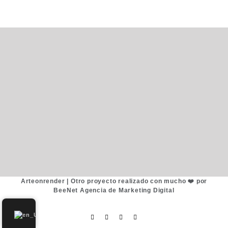
Arteonrender |
Otro proyecto realizado con mucho ❤️ por
BeeNet Agencia de Marketing Digital
Facebook
Instagram
WhatsApp
Email