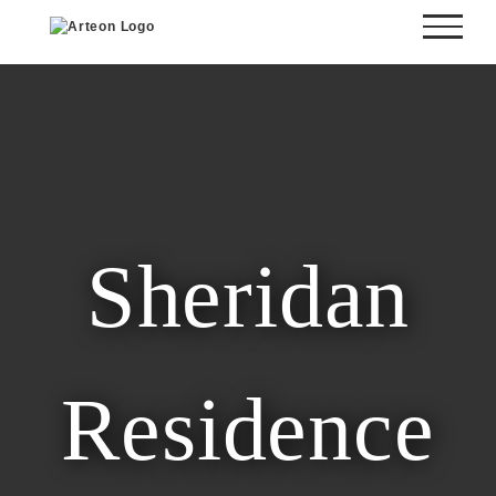
Skip
to
content
Sheridan
Residence