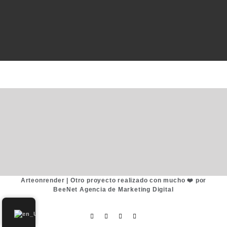
Arteonrender |
Otro proyecto realizado con mucho ❤️ por
BeeNet Agencia de Marketing Digital
Facebook
Instagram
WhatsApp
Email