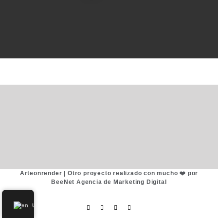
Arteonrender |
Otro proyecto realizado con mucho ❤️ por
BeeNet Agencia de Marketing Digital
Facebook
Instagram
WhatsApp
Email