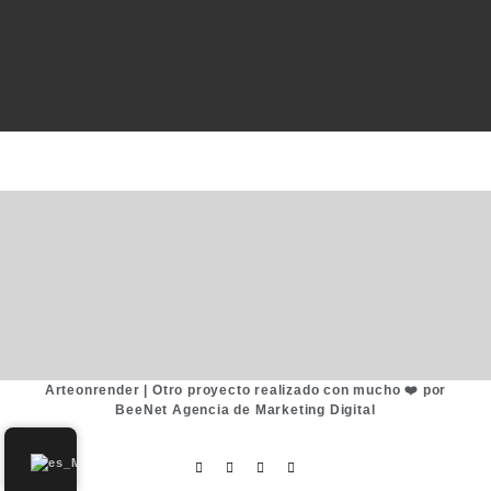
Arteonrender |
Otro proyecto realizado con mucho ❤️ por
BeeNet Agencia de Marketing Digital
Facebook
Instagram
WhatsApp
Email