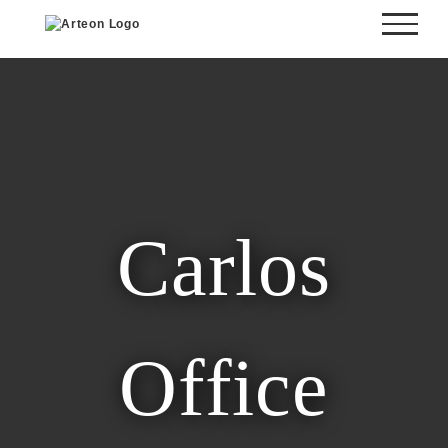
Skip
to
content
Carlos
Office